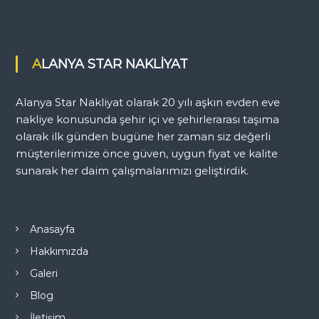
ALANYA STAR NAKLİYAT
Alanya Star Nakliyat olarak 20 yılı aşkın evden eve
nakliye konusunda şehir içi ve şehirlerarası taşıma
olarak ilk günden bugüne her zaman siz değerli
müşterilerimize önce güven, uygun fiyat ve kalite
sunarak her daim çalışmalarımızı geliştirdik.
Anasayfa
Hakkımızda
Galeri
Blog
İletişim