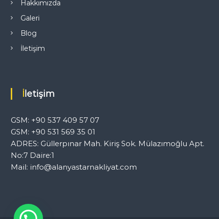
Hakkımızda
Galeri
Blog
İletişim
İletişim
GSM: +90 537 409 57 07
GSM: +90 531 569 35 01
ADRES: Güllerpınar Mah. Kiriş Sok. Mülazımoğlu Apt.
No:7 Daire:1
Mail: info@alanyastarnakliyat.com