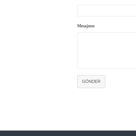
Mesajınız
GÖNDER