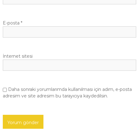
s
i
E-posta
*
İnternet sitesi
Daha sonraki yorumlarımda kullanılması için adım, e-posta
adresim ve site adresim bu tarayıcıya kaydedilsin.