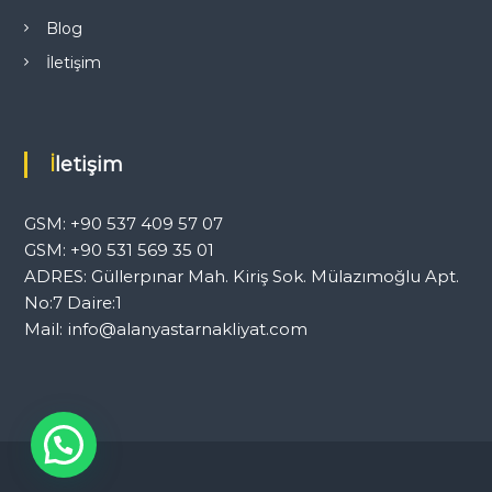
Blog
İletişim
İletişim
GSM: +90 537 409 57 07
GSM: +90 531 569 35 01
ADRES: Güllerpınar Mah. Kiriş Sok. Mülazımoğlu Apt.
No:7 Daire:1
Mail: info@alanyastarnakliyat.com